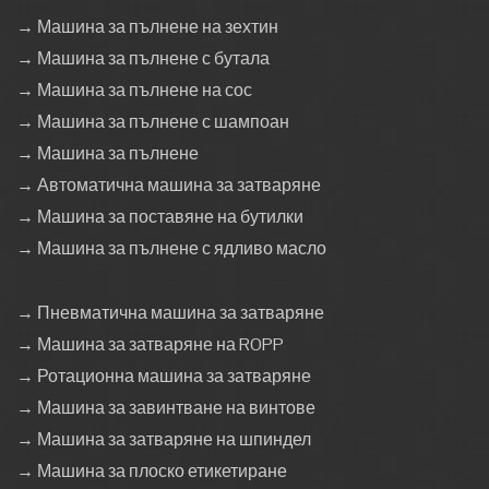
→ Машина за пълнене на зехтин
→ Машина за пълнене с бутала
→ Машина за пълнене на сос
→ Машина за пълнене с шампоан
→ Машина за пълнене
→ Автоматична машина за затваряне
→ Машина за поставяне на бутилки
→ Машина за пълнене с ядливо масло
→ Пневматична машина за затваряне
→ Машина за затваряне на ROPP
→ Ротационна машина за затваряне
→ Машина за завинтване на винтове
→ Машина за затваряне на шпиндел
→ Машина за плоско етикетиране