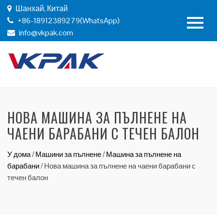
Шанхай, Китай
+86-18912389279(WhatsApp)
info@vkpak.com
НОВА МАШИНА ЗА ПЪЛНЕНЕ НА
ЧАЕНИ БАРАБАНИ С ТЕЧЕН БАЛОН
У дома
/
Машини за пълнене
/
Машина за пълнене на
барабани
/
Нова машина за пълнене на чаени барабани с
течен балон