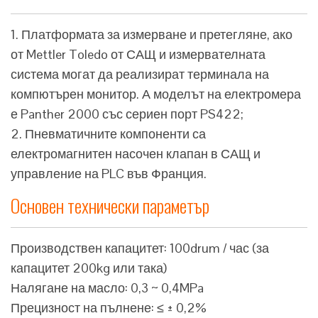
1. Платформата за измерване и претегляне, ако
от Mettler Toledo от САЩ и измервателната
система могат да реализират терминала на
компютърен монитор. А моделът на електромера
е Panther 2000 със сериен порт PS422;
2. Пневматичните компоненти са
електромагнитен насочен клапан в САЩ и
управление на PLC във Франция.
Основен технически параметър
Производствен капацитет: 100drum / час (за
капацитет 200kg или така)
Налягане на масло: 0,3 ~ 0,4MPa
Прецизност на пълнене: ≤ ± 0,2%