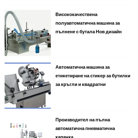
Висококачествена
полуавтоматична машина за
пълнене с бутала Нов дизайн
Автоматична машина за
етикетиране на стикер за бутилки
за кръгли и квадратни
Производител на пълна
автоматична пневматична
капачка