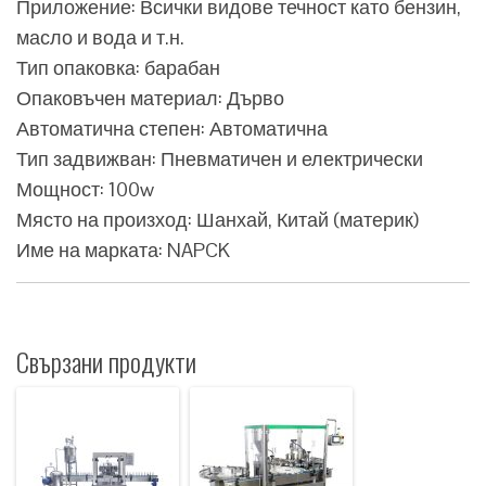
Приложение: Всички видове течност като бензин,
масло и вода и т.н.
Тип опаковка: барабан
Опаковъчен материал: Дърво
Автоматична степен: Автоматична
Тип задвижван: Пневматичен и електрически
Мощност: 100w
Място на произход: Шанхай, Китай (материк)
Име на марката: NAPCK
Свързани продукти