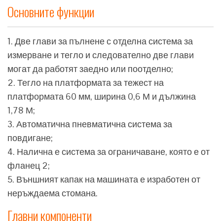
Основните функции
1. Две глави за пълнене с отделна система за
измерване и тегло и следователно две глави
могат да работят заедно или поотделно;
2. Тегло на платформата за тежест на
платформата 60 мм, ширина 0,6 М и дължина
1,78 М;
3. Автоматична пневматична система за
повдигане;
4. Налична е система за ограничаване, която е от
фланец 2;
5. Външният капак на машината е изработен от
неръждаема стомана.
Главни компоненти