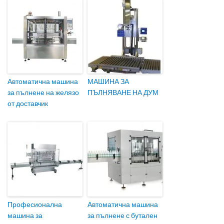
Автоматична машина
МАШИНА ЗА
за пълнене на желязо
ПЪЛНЯВАНЕ НА ДУМ
от доставчик
Професионална
Автоматична машина
машина за
за пълнене с бутален