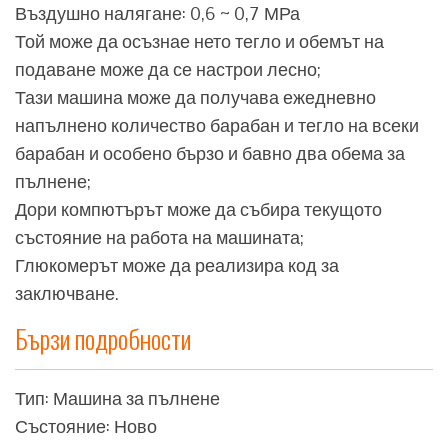
Въздушно налягане: 0,6 ~ 0,7 МРа
Той може да осъзнае нето тегло и обемът на
подаване може да се настрои лесно;
Тази машина може да получава ежедневно
напълнено количество барабан и тегло на всеки
барабан и особено бързо и бавно два обема за
пълнене;
Дори компютърът може да събира текущото
състояние на работа на машината;
Глюкомерът може да реализира код за
заключване.
Бързи подробности
Тип: Машина за пълнене
Състояние: Ново