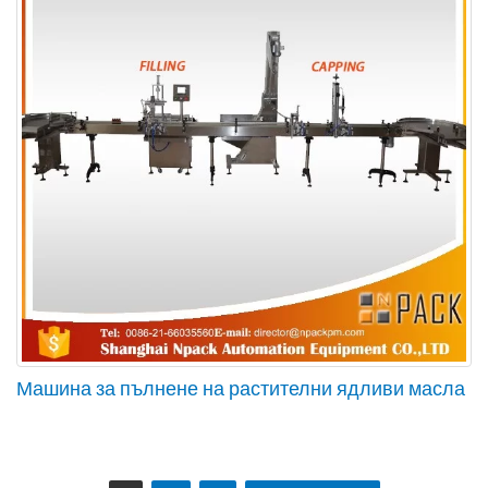
Машина за пълнене на растителни ядливи масла