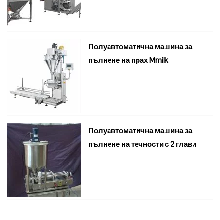
Полуавтоматична машина за
пълнене на прах Mmilk
Полуавтоматична машина за
пълнене на течности с 2 глави