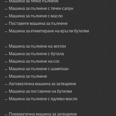
→ Машина за течно пълнене
→ Машина за пълнене с течен сапун
→ Машина за пълнене с масло
→ Поставете машина за пълнене
→ Машина за етикетиране на кръгли бутилки
→ Машина за пълнене на зехтин
→ Машина за пълнене с бутала
→ Машина за пълнене на сос
→ Машина за пълнене с шампоан
→ Машина за пълнене
→ Автоматична машина за затваряне
→ Машина за поставяне на бутилки
→ Машина за пълнене с ядливо масло
→ Пневматична машина за затваряне