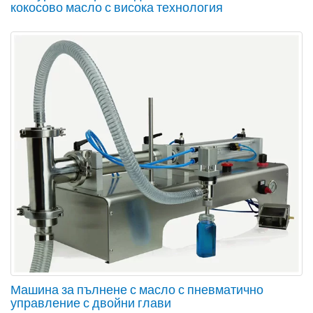
кокосово масло с висока технология
Машина за пълнене с масло с пневматично
управление с двойни глави