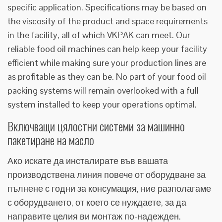
specific application. Specifications may be based on
the viscosity of the product and space requirements
in the facility, all of which VKPAK can meet. Our
reliable food oil machines can help keep your facility
efficient while making sure your production lines are
as profitable as they can be. No part of your food oil
packing systems will remain overlooked with a full
system installed to keep your operations optimal.
Включващи цялостни системи за машинно
пакетиране на масло
Ако искате да инсталирате във вашата
производствена линия повече от оборудване за
пълнене с годни за консумация, ние разполагаме
с оборудването, от което се нуждаете, за да
направите целия ви монтаж по-надежден.