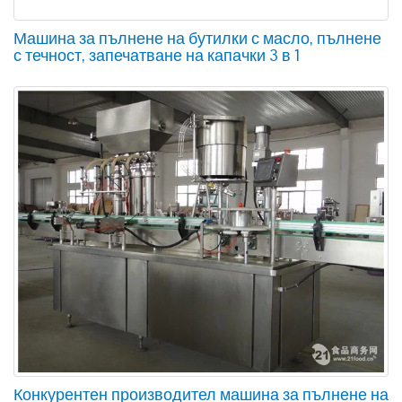
Машина за пълнене на бутилки с масло, пълнене
с течност, запечатване на капачки 3 в 1
Конкурентен производител машина за пълнене на