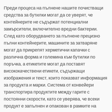
Преди процеса на пълнене нашите почистващи
средства за бутилки могат да се уверят, че
контейнерите не съдържат потенциални
замърсители, включително вредни бактерии.
След като оборудването за пълнене прецизно
пълни контейнерите, машините за затваряне
могат да прикрепят херметични капачки с
различна форма и големина към бутилки по
поръчка, а етикетите могат да поставят
висококачествени етикети, съдържащи
изображения и текст, които показват информация
за продукта и марки. Система от конвейери
транспортира продуктите между гарите с
постоянни скорости, като се уверява, че всеки
продукт е запълнен и опакован в рамките на