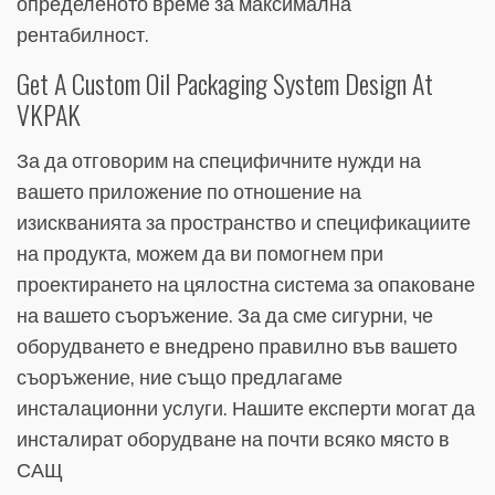
определеното време за максимална
рентабилност.
Get A Custom Oil Packaging System Design At
VKPAK
За да отговорим на специфичните нужди на
вашето приложение по отношение на
изискванията за пространство и спецификациите
на продукта, можем да ви помогнем при
проектирането на цялостна система за опаковане
на вашето съоръжение. За да сме сигурни, че
оборудването е внедрено правилно във вашето
съоръжение, ние също предлагаме
инсталационни услуги. Нашите експерти могат да
инсталират оборудване на почти всяко място в
САЩ