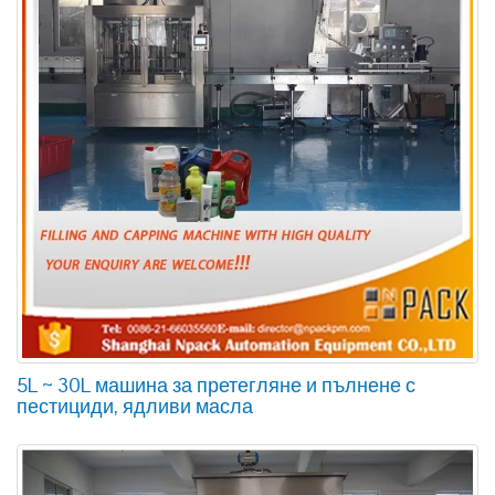
5L ~ 30L машина за претегляне и пълнене с
пестициди, ядливи масла