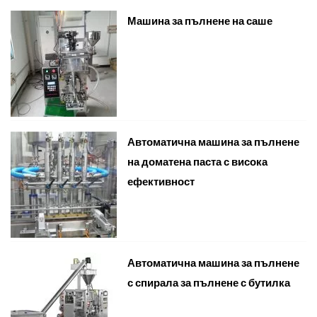
Машина за пълнене на саше
Автоматична машина за пълнене
на доматена паста с висока
ефективност
Автоматична машина за пълнене
с спирала за пълнене с бутилка