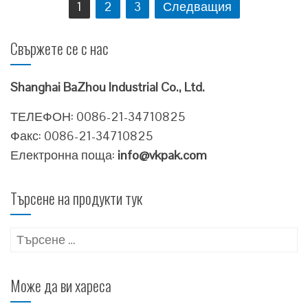
Навигация
1
2
3
Следващия
Свържете се с нас
Shanghai BaZhou Industrial Co., Ltd.
ТЕЛЕФОН: 0086-21-34710825
Факс: 0086-21-34710825
Електронна поща:
info@vkpak.com
Търсене на продукти тук
Търсене
за:
Може да ви хареса