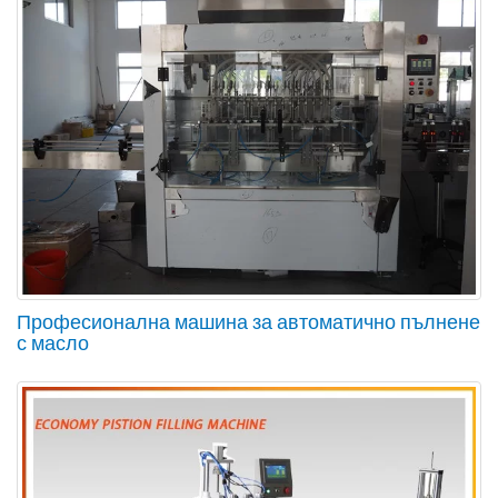
Професионална машина за автоматично пълнене
с масло