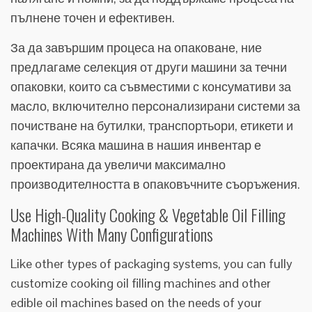
пълнене точен и ефективен.
За да завършим процеса на опаковане, ние
предлагаме селекция от други машини за течни
опаковки, които са съвместими с консумативи за
масло, включително персонализирани системи за
почистване на бутилки, транспортьори, етикети и
капачки. Всяка машина в нашия инвентар е
проектирана да увеличи максимално
производителността в опаковъчните съоръжения.
Use High-Quality Cooking & Vegetable Oil Filling
Machines With Many Configurations
Like other types of packaging systems, you can fully
customize cooking oil filling machines and other
edible oil machines based on the needs of your