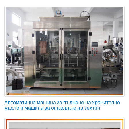
Автоматична машина за пълнене на хранително
масло и машина за опаковане на зехтин