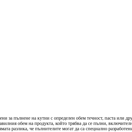
ни за пълнене на кутии с определен обем течност, паста или др
авилния обем на продукта, който трябва да се пълни, включите
лямата разлика, че пълнителите могат да са специално разработен