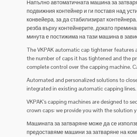
Напълно автоматичната машина за затварян
подвижния контейнер и ги поставя над усти
конвейера, за да стабилизират контейнера.
резба върху контейнерите, докато премина
минута е постижима на тази машина в зави
The VKPAK automatic cap tightener features a 
the number of caps it has tightened and the pr
complete control over the capping machine. C
Automated and personalized solutions to close
integrated in existing automatic capping lines.
VKPAK’s capping machines are designed to secu
crown caps: we provide you with the solution 
Машината за затваряне може да се използв
предоставяме машини за затваряне на ком