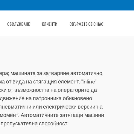
ОБСЛУЖВАНЕ
КЛИЕНТИ
СВЪРЖЕТЕ СЕ С НАС
нера; машината за затваряне автоматично
 от вида на стягащия елемент. "Inline"
ски от възможността на операторите да
о движение на патронника обикновено
 пневматични или електрически версии на
я момент. Автоматичните затягащи машини
 пропускателна способност.