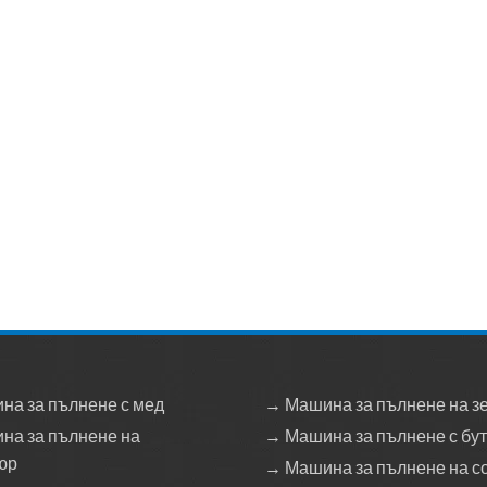
на за пълнене с мед
→ Машина за пълнене на з
на за пълнене на
→ Машина за пълнене с бу
юр
→ Машина за пълнене на с