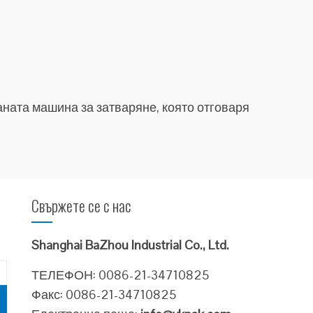
ната машина за затваряне, която отговаря
Свържете се с нас
Shanghai BaZhou Industrial Co., Ltd.
ТЕЛЕФОН: 0086-21-34710825
Факс: 0086-21-34710825