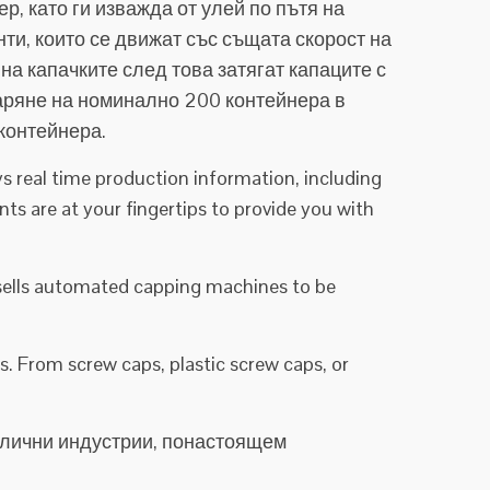
, като ги изважда от улей по пътя на
нти, които се движат със същата скорост на
на капачките след това затягат капаците с
варяне на номинално 200 контейнера в
контейнера.
s real time production information, including
ts are at your fingertips to provide you with
 sells automated capping machines to be
. From screw caps, plastic screw caps, or
азлични индустрии, понастоящем