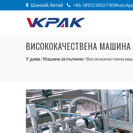
Шанхай, Китай
+86-18912389279(WhatsAp
ВИСОКОКАЧЕСТВЕНА МАШИНА 
У дома
/
Машини за пълнене
/
Висококачествена маш