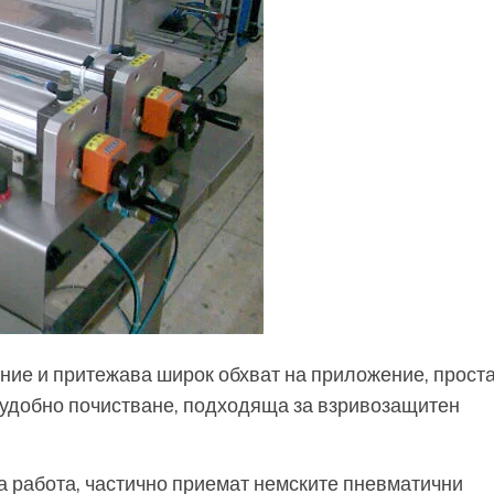
ие и притежава широк обхват на приложение, прост
 удобно почистване, подходяща за взривозащитен
та работа, частично приемат немските пневматични