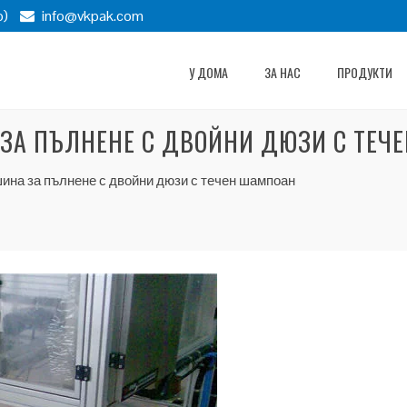
p)
info@vkpak.com
У ДОМА
ЗА НАС
ПРОДУКТИ
ЗА ПЪЛНЕНЕ С ДВОЙНИ ДЮЗИ С ТЕЧ
ина за пълнене с двойни дюзи с течен шампоан