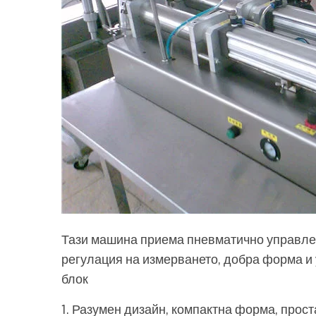
Тази машина приема пневматично управлен
регулация на измерването, добра форма и
блок
1. Разумен дизайн, компактна форма, прос