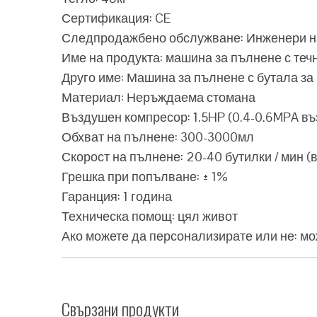
Сертификация: CE
Следпродажбено обслужване: Инженери на
Име на продукта: машина за пълнене с теч
Друго име: Машина за пълнене с бутала за
Материал: Неръждаема стомана
Въздушен компресор: 1.5HP (0.4-0.6MPA в
Обхват на пълнене: 300-3000мл
Скорост на пълнене: 20-40 бутилки / мин 
Грешка при попълване: ± 1%
Гаранция: 1 година
Техническа помощ: цял живот
Ако можете да персонализирате или не: м
Свързани продукти