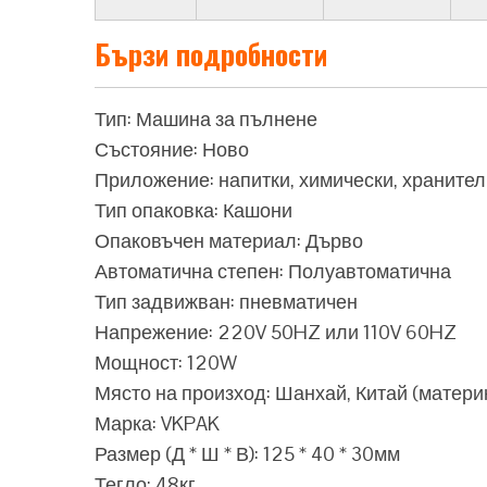
Бързи подробности
Тип: Машина за пълнене
Състояние: Ново
Приложение: напитки, химически, храните
Тип опаковка: Кашони
Опаковъчен материал: Дърво
Автоматична степен: Полуавтоматична
Тип задвижван: пневматичен
Напрежение: 220V 50HZ или 110V 60HZ
Мощност: 120W
Място на произход: Шанхай, Китай (матери
Марка: VKPAK
Размер (Д * Ш * В): 125 * 40 * 30мм
Тегло: 48кг