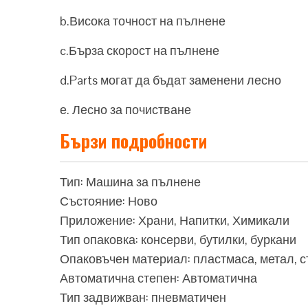
b.Висока точност на пълнене
c.Бърза скорост на пълнене
d.Parts могат да бъдат заменени лесно
е. Лесно за почистване
Бързи подробности
Тип: Машина за пълнене
Състояние: Ново
Приложение: Храни, Напитки, Химикали
Тип опаковка: консерви, бутилки, буркани
Опаковъчен материал: пластмаса, метал, с
Автоматична степен: Автоматична
Тип задвижван: пневматичен