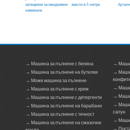
затваряне за ежедневни
масло в 5 литра
буталн
химикали
→ Машина за пълнене с белина
→ Маши
→ Машина за пълнене на бутилки
→ Маши
конфит
→ Може машина за пълнене
→ Машин
→ Машина за пълнене с крем
→ Маши
→ Машина за пълнене с детергенти
→ Машин
→ Машина за пълнене на барабани
сапун
→ Машина за пълнене с течност
→ Маши
→ Машина за пълнене на смазочни
→ Пост
масла