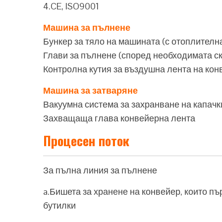
4.CE, ISO9001
Машина за пълнене
Бункер за тяло на машината (с отоплителн
Глави за пълнене (според необходимата ск
Контролна кутия за въздушна лента на кон
Машина за затваряне
Вакуумна система за захранване на капачк
Захващаща глава конвейерна лента
Процесен поток
За пълна линия за пълнене
a.Бишета за хранене на конвейер, които пъ
бутилки