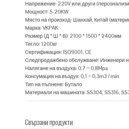
Напрежение: 220V или други (персонализи
Мощност: 5-20KW
Място на произход: Шанхай, Китай (матери
Марка: VKPAK
Размер (Д * Ш * В): 2100 * 1500 * 2400мм
Тегло: 1200кг
Сертификация: ISO9001, CE
Следпродажбено обслужване: Инженери на
Налягане на въздуха: 0.7 ~ 0.8Mpa
Консумация на въздух: 0,1 ~ 0,3m3 / min
Тип на пълнене: Бутало
Материали на машината: SS304, SS316, SS
Свързани продукти