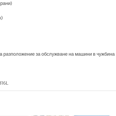
рани)
к)
 разположение за обслужване на машини в чужбина
316L