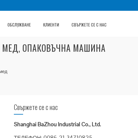
ОБСЛУЖВАНЕ
КЛИЕНТИ
СВЪРЖЕТЕ СЕ С НАС
А МЕД, ОПАКОВЪЧНА МАШИНА
 мед
Свържете се с нас
Shanghai BaZhou Industrial Co., Ltd.
ТЕЛЕФОН: 0086-21-34710825