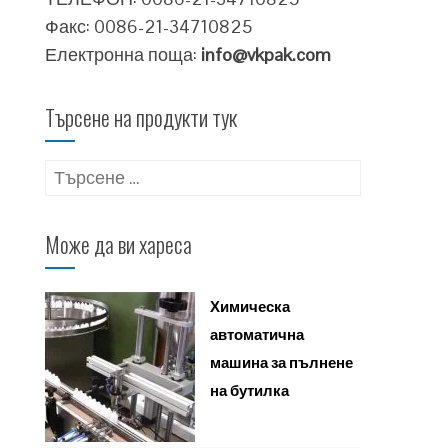
Факс: 0086-21-34710825
Електронна поща:
info@vkpak.com
Търсене на продукти тук
Търсене
за:
Може да ви хареса
Химическа
автоматична
машина за пълнене
на бутилка