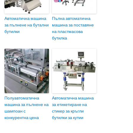
Автоматична машина
Пълна автоматична
за пълнене на бутални
машина за поставяне
бутилки
на пластмасова
бутилка
Полуавтоматична
Автоматична машина
машина за пълнене на
за етикетиране на
шампоан с
стикер за кръгли
конкурентна цена
бутилки за кутии