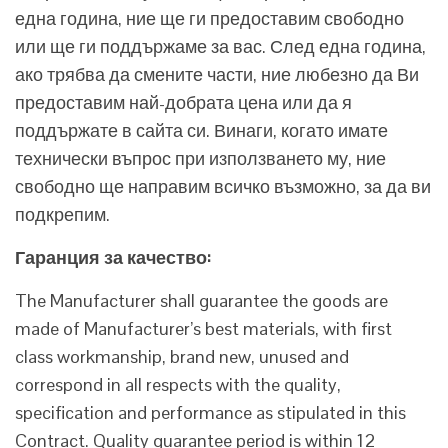
една година, ние ще ги предоставим свободно
или ще ги поддържаме за вас. След една година,
ако трябва да смените части, ние любезно да Ви
предоставим най-добрата цена или да я
поддържате в сайта си. Винаги, когато имате
технически въпрос при използването му, ние
свободно ще направим всичко възможно, за да ви
подкрепим.
Гаранция за качество:
The Manufacturer shall guarantee the goods are
made of Manufacturer’s best materials, with first
class workmanship, brand new, unused and
correspond in all respects with the quality,
specification and performance as stipulated in this
Contract. Quality guarantee period is within 12