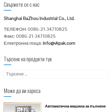
Свържете се с нас
Shanghai BaZhou Industrial Co., Ltd.
ТЕЛЕФОН: 0086-21-34710825
Факс: 0086-21-34710825
Електронна поща:
info@vkpak.com
Търсене на продукти тук
Търсене
за:
Може да ви хареса
Автоматична машина за пълнене