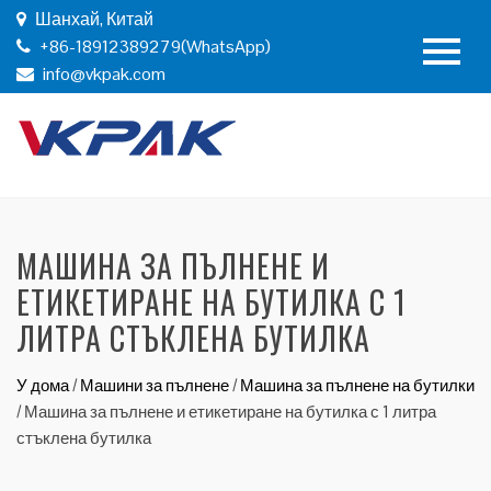
Шанхай, Китай
+86-18912389279(WhatsApp)
info@vkpak.com
МАШИНА ЗА ПЪЛНЕНЕ И
ЕТИКЕТИРАНЕ НА БУТИЛКА С 1
ЛИТРА СТЪКЛЕНА БУТИЛКА
У дома
/
Машини за пълнене
/
Машина за пълнене на бутилки
/
Машина за пълнене и етикетиране на бутилка с 1 литра
стъклена бутилка