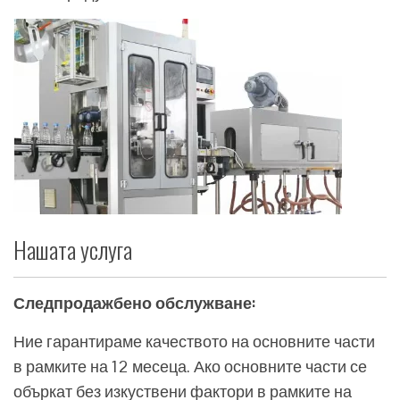
Нашата услуга
Следпродажбено обслужване:
Ние гарантираме качеството на основните части
в рамките на 12 месеца. Ако основните части се
объркат без изкуствени фактори в рамките на