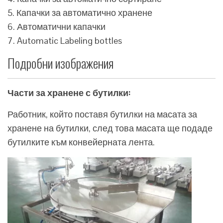
5. Капачки за автоматично хранене
6. Автоматични капачки
7. Automatic Labeling bottles
Подробни изображения
Части за хранене с бутилки:
Работник, който поставя бутилки на масата за
хранене на бутилки, след това масата ще подаде
бутилките към конвейерната лента.