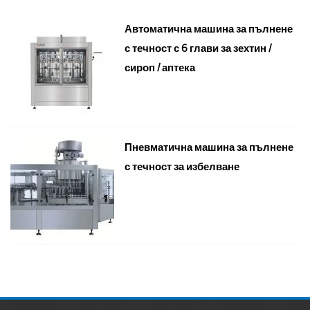
Автоматична машина за пълнене
с течност с 6 глави за зехтин /
сироп / аптека
Пневматична машина за пълнене
с течност за избелване