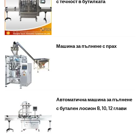
с течност в бутилката
Машина за пълнене с прах
Автоматична машина за пълнене
с бутален лосион 8, 10, 12 глави