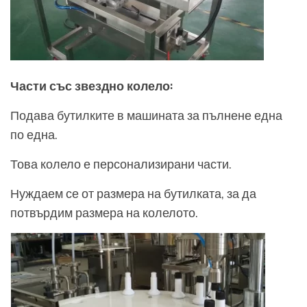
Части със звездно колело:
Подава бутилките в машината за пълнене една
по една.
Това колело е персонализирани части.
Нуждаем се от размера на бутилката, за да
потвърдим размера на колелото.