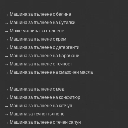
→ Машина за пълнене с белина
→ Машина за пълнене на бутилки
→ Може машина за пълнене
→ Машина за пълнене с крем
→ Машина за пълнене с детергенти
→ Машина за пълнене на барабани
→ Машина за пълнене с течност
→ Машина за пълнене на смазочни масла
→ Машина за пълнене с мед
→ Машина за пълнене на конфитюр
→ Машина за пълнене на кетчуп
→ Машина за течно пълнене
→ Машина за пълнене с течен сапун