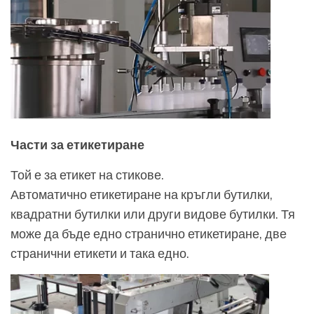
Части за етикетиране
Той е за етикет на стикове.
Автоматично етикетиране на кръгли бутилки,
квадратни бутилки или други видове бутилки. Тя
може да бъде едно странично етикетиране, две
странични етикети и така едно.