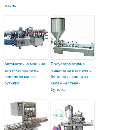
масло
Автоматична машина
Полуавтоматична
за етикетиране на
машина за пълнене с
лепило за малки
бутални лосиони за
бутилки
каламин / течен
бутилка