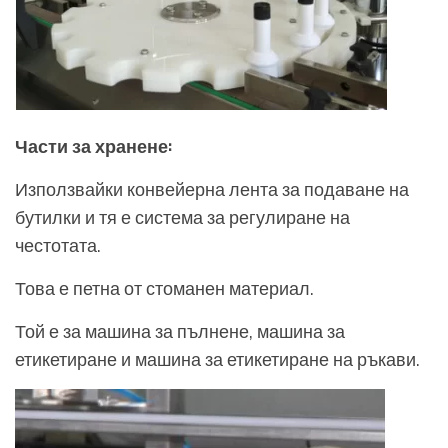
Части за хранене:
Използвайки конвейерна лента за подаване на
бутилки и тя е система за регулиране на
честотата.
Това е петна от стоманен материал.
Той е за машина за пълнене, машина за
етикетиране и машина за етикетиране на ръкави.