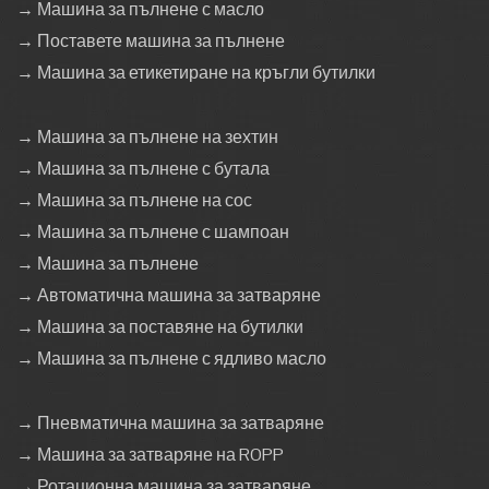
→ Машина за пълнене с масло
→ Поставете машина за пълнене
→ Машина за етикетиране на кръгли бутилки
→ Машина за пълнене на зехтин
→ Машина за пълнене с бутала
→ Машина за пълнене на сос
→ Машина за пълнене с шампоан
→ Машина за пълнене
→ Автоматична машина за затваряне
→ Машина за поставяне на бутилки
→ Машина за пълнене с ядливо масло
→ Пневматична машина за затваряне
→ Машина за затваряне на ROPP
→ Ротационна машина за затваряне