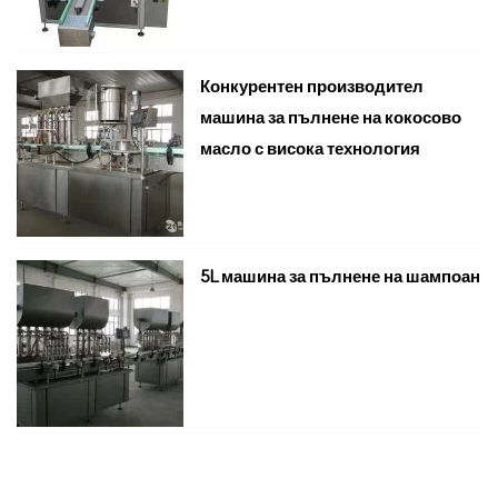
Конкурентен производител
машина за пълнене на кокосово
масло с висока технология
5L машина за пълнене на шампоан