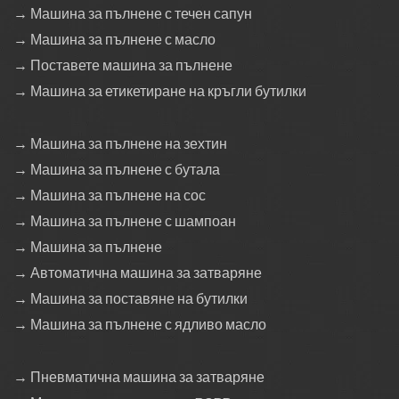
→ Машина за пълнене с течен сапун
→ Машина за пълнене с масло
→ Поставете машина за пълнене
→ Машина за етикетиране на кръгли бутилки
→ Машина за пълнене на зехтин
→ Машина за пълнене с бутала
→ Машина за пълнене на сос
→ Машина за пълнене с шампоан
→ Машина за пълнене
→ Автоматична машина за затваряне
→ Машина за поставяне на бутилки
→ Машина за пълнене с ядливо масло
→ Пневматична машина за затваряне