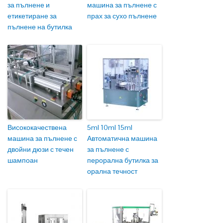
за пълнене и
машина за пълнене с
етикетиране за
прах за сухо пълнене
пълнене на бутилка
Висококачествена
5ml 10ml 15ml
машина за пълнене с
Автоматична машина
двойни дюзи с течен
за пълнене с
шампоан
перорална бутилка за
орална течност