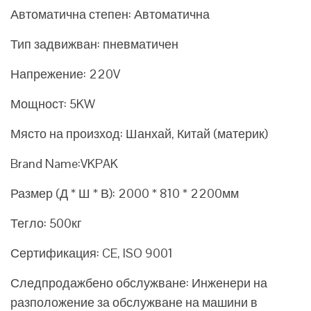
Автоматична степен: Автоматична
Тип задвижван: пневматичен
Напрежение: 220V
Мощност: 5KW
Място на произход: Шанхай, Китай (материк)
Brand Name:VKPAK
Размер (Д * Ш * В): 2000 * 810 * 2200мм
Тегло: 500кг
Сертификация: CE, ISO 9001
Следпродажбено обслужване: Инженери на
разположение за обслужване на машини в