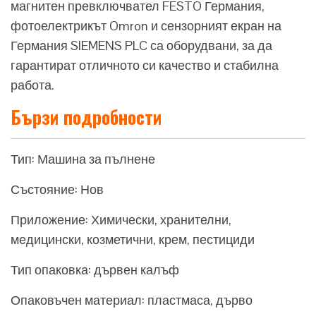
магнитен превключвател FESTO Германия,
фотоелектрикът Omron и сензорният екран на
Германия SIEMENS PLC са оборудвани, за да
гарантират отличното си качество и стабилна
работа.
Бързи подробности
Тип: Машина за пълнене
Състояние: Нов
Приложение: Химически, хранителни,
медицински, козметични, крем, пестициди
Тип опаковка: дървен калъф
Опаковъчен материал: пластмаса, дърво