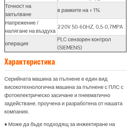
Точност на
в рамките на ± 1%
запълване
Напрежение /
220V 50-60HZ, 0,5-0,7MPA
налягане на въздуха
PLC сензорен контрол
операция
(SIEMENS)
Характеристика
Серийната машина за пълнене е един вид
високотехнологична машина за пълнене с ПЛС с
фотоелектрическо засичане и пневматично
задействане, проучена и разработена от нашата
компания.
♦ Може да бъде подходящ за инжектиране на