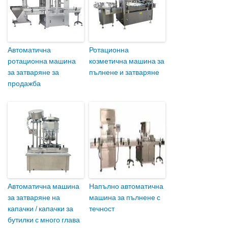
Автоматична
Ротационна
ротационна машина
козметична машина за
за затваряне за
пълнене и затваряне
продажба
Автоматична машина
Напълно автоматична
за затваряне на
машина за пълнене с
капачки / капачки за
течност
бутилки с много глава