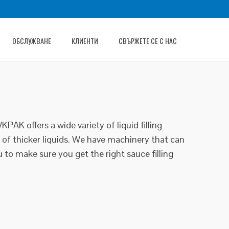
ОБСЛУЖВАНЕ
КЛИЕНТИ
СВЪРЖЕТЕ СЕ С НАС
KPAK offers a wide variety of liquid filling
 of thicker liquids. We have machinery that can
 to make sure you get the right sauce filling