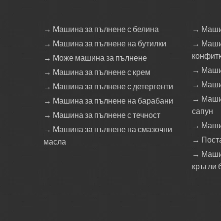
→ Машина за пълнене с белина
→ Маши
→ Машина за пълнене на бутилки
→ Маши
конфит
→ Може машина за пълнене
→ Машин
→ Машина за пълнене с крем
→ Маши
→ Машина за пълнене с детергенти
→ Машин
→ Машина за пълнене на барабани
сапун
→ Машина за пълнене с течност
→ Маши
→ Машина за пълнене на смазочни
→ Пост
масла
→ Машин
кръгли 