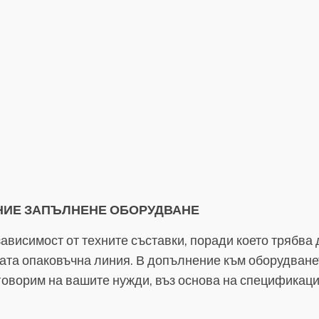
НИЕ ЗАПЪЛНЕНЕ ОБОРУДВАНЕ
ависимост от техните съставки, поради което трябва д
ата опаковъчна линия. В допълнение към оборудванет
тговорим на вашите нужди, въз основа на спецификац