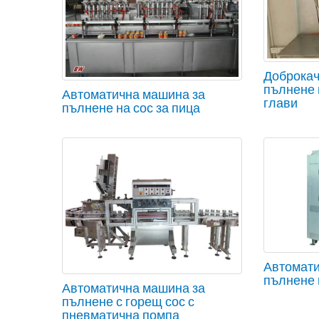
Доброкач
пълнене 
Автоматична машина за
глави
пълнене на сос за пица
Автомати
пълнене 
Автоматична машина за
пълнене с горещ сос с
пневматична помпа