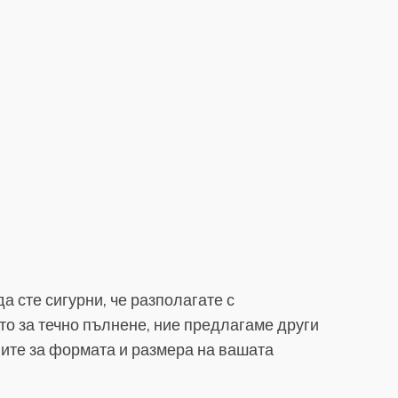
а сте сигурни, че разполагате с
о за течно пълнене, ние предлагаме други
иите за формата и размера на вашата