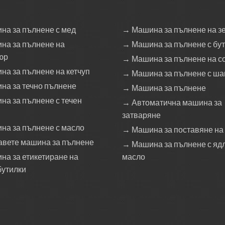
на за пълнене с мед
→ Машина за пълнене на з
на за пълнене на
→ Машина за пълнене с бу
юр
→ Машина за пълнене на с
а за пълнене на кетчуп
→ Машина за пълнене с ш
на за течно пълнене
→ Машина за пълнене
а за пълнене с течен
→ Автоматична машина за
затваряне
на за пълнене с масло
→ Машина за поставяне на
авете машина за пълнене
→ Машина за пълнене с яд
а за етикетиране на
масло
бутилки