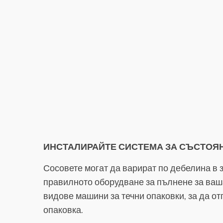
ИНСТАЛИРАЙТЕ СИСТЕМА ЗА СЪСТОЯ
Сосовете могат да варират по дебелина в з
правилното оборудване за пълнене за ваш
видове машини за течни опаковки, за да о
опаковка.