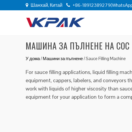
Шанхай, Китай
+86-18912389279(WhatsAp
МАШИНА ЗА ПЪЛНЕНЕ НА СОС
У дома
/
Машини за пълнене
/
Sauce Filling Machine
For sauce filling applications, liquid filling ma
equipment, cappers, labelers, and conveyors th
work with liquids of higher viscosity than sauc
equipment for your application to form a com