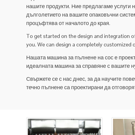
нашите продукти. Ние предлагаме услуги на
дълголетието на вашите опаковъчни систем
процъфтява от началото до края.
To get started on the design and integration o
you. We can design a completely customized c
Нашата машина за пълнене на сос е проек
идеалната машина за справяне с вашите ну
Свържете се с нас днес, за да научите пов
течно пълнене са проектирани да отговорят