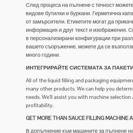
След процеса на пълнене с течност можете
видове бутилки и буркани. Герметична кап
от замърсители. Етикетите могат да прика
информация и друг текст и изображения. С
в персонализирани конфигурации при разл
вашето съоръжение, можете да се възполз
много години.
ИНТЕГРИРАЙТЕ СИСТЕМАТА ЗА ПАКЕТ
All of the liquid filling and packaging equipme
many other products. We can help you determin
needs. We’ll assist you with machine selectio
profitability.
GET MORE THAN SAUCE FILLING MACHINE A
В допълнение към машините за пълнене на с