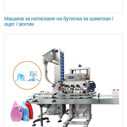
Машина за натискане на бутилка за шампоан /
оцет / зехтин