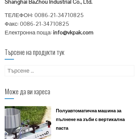
Shanghai BaZhou Industrial Co., Ltd.
ТЕЛЕФОН: 0086-21-34710825
Факс: 0086-21-34710825
Електронна поща:
info@vkpak.com
Търсене на продукти тук
Търсене
за:
Може да ви хареса
Полуавтоматична машина за
пълнене на зъби с вертикална
паста