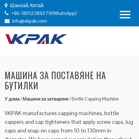
Шанхай, Китай
+86-18912389279(WhatsApp)
info@vkpak.com
МАШИНА ЗА ПОСТАВЯНЕ НА
БУТИЛКИ
У дома
/
Машини за затваряне
/
Bottle Capping Machine
VKPAK manufactures capping machines, bottle
cappers and cap tighteners that apply screw caps, lug
caps and snap-on caps from 10 to 130mm in