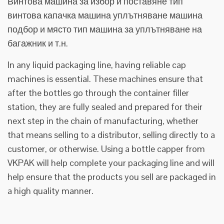
Винтова машина за избор и поставяне тип
винтова капачка машина уплътняване машина
подбор и място тип машина за уплътняване на
багажник и т.н.
In any liquid packaging line, having reliable cap
machines is essential. These machines ensure that
after the bottles go through the container filler
station, they are fully sealed and prepared for their
next step in the chain of manufacturing, whether
that means selling to a distributor, selling directly to a
customer, or otherwise. Using a bottle capper from
VKPAK will help complete your packaging line and will
help ensure that the products you sell are packaged in
a high quality manner.