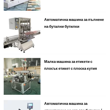
Автоматична машина за пълнене
на бутални бутилки
Малка машина за етикети с
плосък етикет с плоска кутия
Автоматична машина за