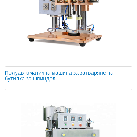
Полуавтоматична машина за затваряне на
бутилка за шпиндел