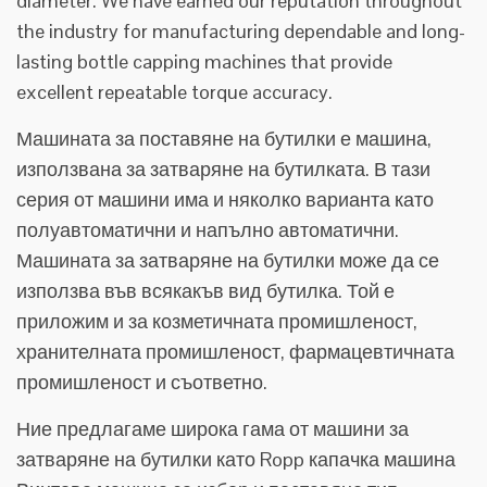
diameter. We have earned our reputation throughout
the industry for manufacturing dependable and long-
lasting bottle capping machines that provide
excellent repeatable torque accuracy.
Машината за поставяне на бутилки е машина,
използвана за затваряне на бутилката. В тази
серия от машини има и няколко варианта като
полуавтоматични и напълно автоматични.
Машината за затваряне на бутилки може да се
използва във всякакъв вид бутилка. Той е
приложим и за козметичната промишленост,
хранителната промишленост, фармацевтичната
промишленост и съответно.
Ние предлагаме широка гама от машини за
затваряне на бутилки като Ropp капачка машина