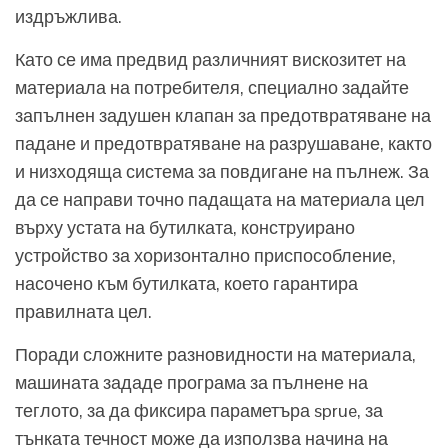
издръжлива.
Като се има предвид различният вискозитет на
материала на потребителя, специално задайте
запълнен задушен клапан за предотвратяване на
падане и предотвратяване на разрушаване, както
и низходяща система за повдигане на пълнеж. За
да се направи точно падащата на материала цел
върху устата на бутилката, конструирано
устройство за хоризонтално приспособление,
насочено към бутилката, което гарантира
правилната цел.
Поради сложните разновидности на материала,
машината зададе програма за пълнене на
теглото, за да фиксира параметъра sprue, за
тънката течност може да използва начина на