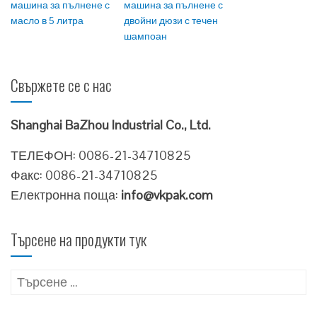
машина за пълнене с
машина за пълнене с
масло в 5 литра
двойни дюзи с течен
шампоан
Свържете се с нас
Shanghai BaZhou Industrial Co., Ltd.
ТЕЛЕФОН: 0086-21-34710825
Факс: 0086-21-34710825
Електронна поща:
info@vkpak.com
Търсене на продукти тук
Търсене
за: