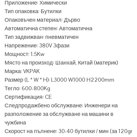
Приложение: Химически
Тип опаковка: Бутилки
Опаковъчен материал: Дърво
Автоматична степен: Автоматична
Тип задвижван: пневматичен
Напрежение: 380V 3фази
Мощност: 1.5Kw
Място на произход: Шанхай, Китай (материк)
Марка: VKPAK
Размер (L * W * H): L3000 W1000 H2200mm
Тегло: 600-800Kg
Сертификация: CE
Следпродажбено обслужване: Инженери на
разположение за обслужване на машини в
чужбина
Скорост на пълнене: 30-40 бутилки / мин (за 120gr