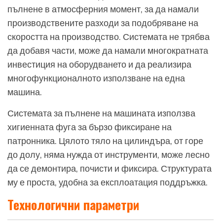
пълнене в атмосферния момент, за да намали
производствените разходи за подобряване на
скоростта на производство. Системата не трябва
да добавя части, може да намали многократната
инвестиция на оборудването и да реализира
многофункционалното използване на една
машина.
Системата за пълнене на машината използва
хигиенната фуга за бързо фиксиране на
патронника. Цялото тяло на цилиндъра, от горе
до долу, няма нужда от инструменти, може лесно
да се демонтира, почисти и фиксира. Структурата
му е проста, удобна за експлоатация поддръжка.
Технологични параметри