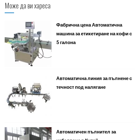
Може да ви хареса
Фабрична цена Автоматична
машина за етикетиране на кофи с
5 галона
Автоматична линия за пълнене с
течност под налягане
Автоматичен пълнител за