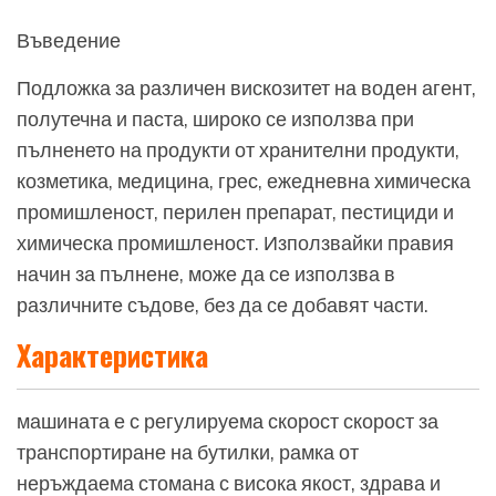
Въведение
Подложка за различен вискозитет на воден агент,
полутечна и паста, широко се използва при
пълненето на продукти от хранителни продукти,
козметика, медицина, грес, ежедневна химическа
промишленост, перилен препарат, пестициди и
химическа промишленост. Използвайки правия
начин за пълнене, може да се използва в
различните съдове, без да се добавят части.
Характеристика
машината е с регулируема скорост скорост за
транспортиране на бутилки, рамка от
неръждаема стомана с висока якост, здрава и