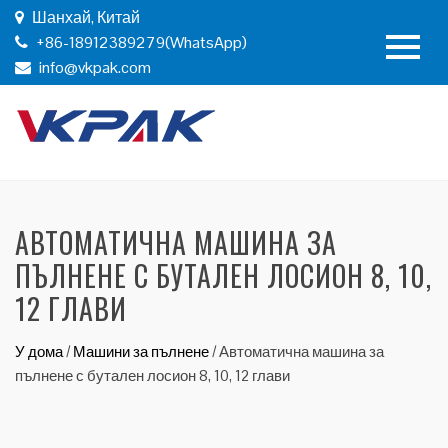
Шанхай, Китай
+86-18912389279(WhatsApp)
info@vkpak.com
АВТОМАТИЧНА МАШИНА ЗА
ПЪЛНЕНЕ С БУТАЛЕН ЛОСИОН 8, 10,
12 ГЛАВИ
У дома
/
Машини за пълнене
/
Автоматична машина за
пълнене с бутален лосион 8, 10, 12 глави